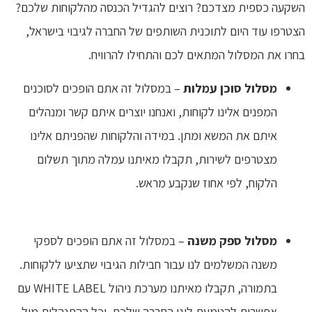
השקעה כספית מצדכם? רוצים להגדיל הכנסה מהלקוחות שלכם?
הצטרפו עוד היום לתוכנית השותפים של החברה לגיבוי בישראל,
בחרו את המסלול המתאים לכם והתחילו להרוויח.
מסלול
סוכן עמלות
– במסלול זה אתם הופכים לסוכנים
המפנים אלינו לקוחות, ואנחנו יוצרים איתם קשר ומנהלים
איתם את המשא ומתן. במידה והלקוחות שהפניתם אלינו
מצטרפים לשירות, תקבלו מאיתנו עמלה מתוך תשלום
הלקוח, לפי אחוז שנקבע מראש.
מסלול ספק משנה
– במסלול זה אתם הופכים לספקי
משנה המשלמים לנו עבור חבילות הגיבוי שתציעו ללקוחות.
בתמורה, תקבלו מאיתנו מערכת ניהול WHITE LABEL עם
אפשרות להטמעת לוגו החברה שלכם, וכל ההתנהלות מול