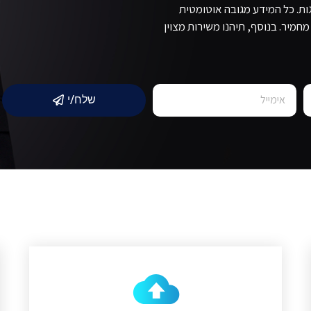
ת. כל המידע מגובה אוטומטית
מאוחסן באופן בטוח בשתי חוות שרתים נפרדות ומוצפנות בתקן AES מחמיר. בנוסף, תיהנו משירות מצוין
שלח/י