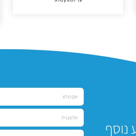
 נוסף