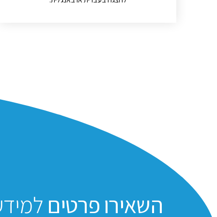
השאירו פרטים
למידע